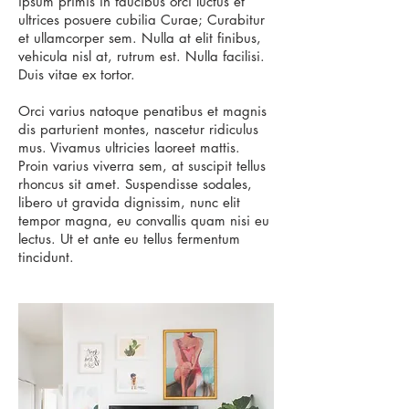
ipsum primis in faucibus orci luctus et
ultrices posuere cubilia Curae; Curabitur
et ullamcorper sem. Nulla at elit finibus,
vehicula nisl at, rutrum est. Nulla facilisi.
Duis vitae ex tortor.
Orci varius natoque penatibus et magnis
dis parturient montes, nascetur ridiculus
mus. Vivamus ultricies laoreet mattis.
Proin varius viverra sem, at suscipit tellus
rhoncus sit amet. Suspendisse sodales,
libero ut gravida dignissim, nunc elit
tempor magna, eu convallis quam nisi eu
lectus. Ut et ante eu tellus fermentum
tincidunt.